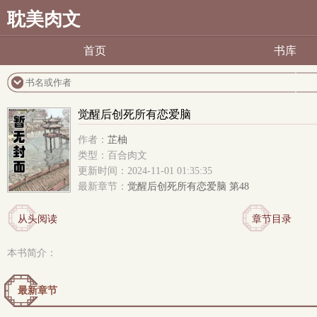
耽美肉文
首页
书库
觉醒后创死所有恋爱脑
作者：
芷柚
类型：百合肉文
更新时间：2024-11-01 01:35:35
最新章节：
觉醒后创死所有恋爱脑 第48
从头阅读
章节目录
本书简介：
最新章节