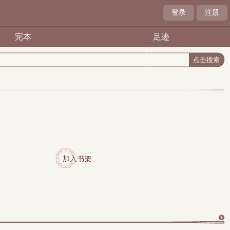
登录
注册
完本
足迹
加入书架
更